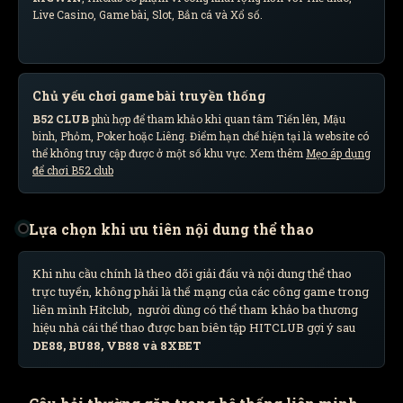
Live Casino, Game bài, Slot, Bắn cá và Xổ số.
minh đồng nghĩa với không rút được tiền dù số
dư bao nhiêu.
Chủ yếu chơi game bài truyền thống
Những lưu ý bảo mật không được bỏ
B52 CLUB
phù hợp để tham khảo khi quan tâm Tiến lên, Mậu
qua
binh, Phỏm, Poker hoặc Liêng. Điểm hạn chế hiện tại là website có
thể không truy cập được ở một số khu vực. Xem thêm
Mẹo áp dụng
để chơi B52 club
Tính năng "Ghi nhớ đăng nhập" trên
HitClub
chỉ
nên kích hoạt trên thiết bị cá nhân - tuyệt đối
không trên máy tính công cộng hoặc thiết bị
Lựa chọn khi ưu tiên nội dung thể thao
dùng chung. Bất kỳ ai có quyền truy cập thiết bị
đó đều có thể vào tài khoản và thực hiện giao
Khi nhu cầu chính là theo dõi giải đấu và nội dung thể thao
dịch.
trực tuyến, không phải là thế mạng của các công game trong
liên mình Hitclub, người dùng có thể tham khảo ba thương
Khi quên mật khẩu: vào mục "Hỗ trợ" thay vì
hiệu nhà cái thể thao được ban biên tập HITCLUB gợi ý sau
DE88, BU88, VB88 và 8XBET
thử tạo tài khoản mới. Tạo nhiều tài khoản trên
cùng thiết bị kích hoạt cơ chế bảo mật tự động
khóa IP - khóa cả tài khoản cũ lẫn mới.
HitClub