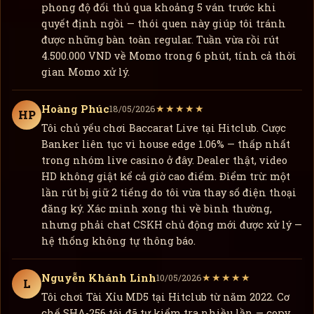
game không có cơ chế kiểm chứng tương đương.
phong độ đối thủ qua khoảng 5 ván trước khi
quyết định ngồi — thói quen này giúp tôi tránh
Nhóm mini game này phù hợp với người muốn
được những bàn toàn regular. Tuần vừa rồi rút
nhiều ván trong thời gian ngắn. Tuy nhiên đây
4.500.000 VND về Momo trong 6 phút, tính cả thời
cũng là điểm rủi ro: tốc độ nhanh khiến người
gian Momo xử lý.
chơi dễ vượt quá ngân sách dự tính nếu không
đặt giới hạn từ trước. Cổng game có tính năng
Hoàng Phúc
★★★★★
18/05/2026
HP
đặt giới hạn cá cược trong cài đặt tài khoản -
Tôi chủ yếu chơi Baccarat Live tại Hitclub. Cược
nên kích hoạt trước khi bắt đầu phiên chơi bất
Banker liên tục vì house edge 1.06% — thấp nhất
kỳ.
trong nhóm live casino ở đây. Dealer thật, video
HD không giật kể cả giờ cao điểm. Điểm trừ: một
Mini Poker trong
Hit Club
là phiên bản rút gọn
lần rút bị giữ 2 tiếng do tôi vừa thay số điện thoại
của Poker truyền thống, ván đấu nhanh hơn
đăng ký. Xác minh xong thì về bình thường,
nhưng chiến thuật đơn giản hơn - phù hợp người
nhưng phải chat CSKH chủ động mới được xử lý —
chơi cần làm quen với luật cơ bản trước khi vào
hệ thống không tự thông báo.
bàn lớn.
Nguyễn Khánh Linh
★★★★★
10/05/2026
L
Tôi chơi Tài Xỉu MD5 tại Hitclub từ năm 2022. Cơ
chế SHA-256 tôi đã tự kiểm tra nhiều lần — copy