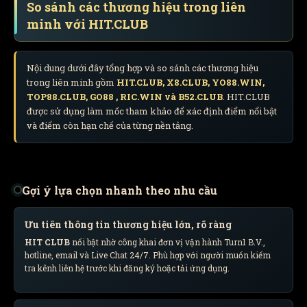
So sánh các thương hiệu trong liên
lệnh rút nếu phát hiện tài khoản chưa có lượt
minh với HIT.CLUB
chơi thực tế tương ứng số tiền nạp gần nhất. Cơ
chế này ngăn lạm dụng khuyến mãi và hành vi
rửa tiền - không phải từ chối rút tiền của người
Nội dung dưới đây tổng hợp và so sánh các thương hiệu
chơi hợp lệ.
trong liên minh gồm
HIT.CLUB, X8.CLUB, YO88.WIN,
TOP88.CLUB, GO88 , RIC.WIN và B52.CLUB
. HIT.CLUB
CÁCH ĐĂNG KÝ VÀ BẮT ĐẦU CHƠI
được sử dụng làm mốc tham khảo để xác định điểm nổi bật
và điểm còn hạn chế của từng nền tảng.
DỄ DÀNG
Tạo tài khoản mất khoảng
3 phút
. Nhưng có vài
bước kỹ thuật nhỏ nếu bỏ qua sẽ gây vướng mắc
Gợi ý lựa chọn nhanh theo nhu cầu
khi rút tiền về sau.
Ưu tiên thông tin thương hiệu lớn, rõ ràng
Quy trình tạo tài khoản 3 bước
HIT CLUB
nổi bật nhờ công khai đơn vị vận hành Turn1 B.V.,
hotline, email và Live Chat 24/7. Phù hợp với người muốn kiểm
tra kênh liên hệ trước khi đăng ký hoặc tải ứng dụng.
Truy cập trang chủ
HitClub
tại webiste này
bằng trình duyệt Chrome hoặc Firefox. Cũng có