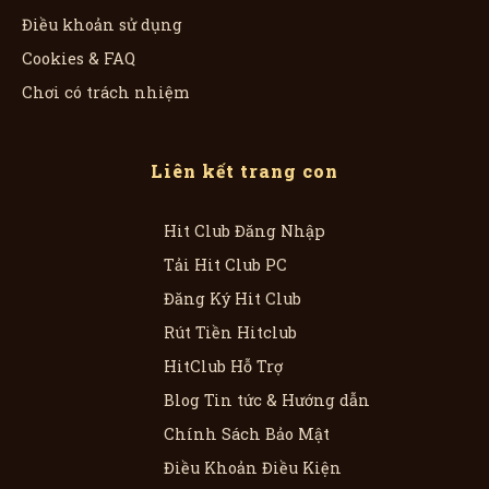
thường xuyên
Điều khoản sử dụng
Cookies & FAQ
Toàn bộ quá trình mất khoảng
3-5 phút
tính từ
lúc mở link. Xem video tải Hitclub bên dưới
Chơi có trách nhiệm
Liên kết trang con
Hit Club Đăng Nhập
Tải Hit Club PC
Đăng Ký Hit Club
Rút Tiền Hitclub
HitClub Hỗ Trợ
Blog Tin tức & Hướng dẫn
Chính Sách Bảo Mật
Điều Khoản Điều Kiện