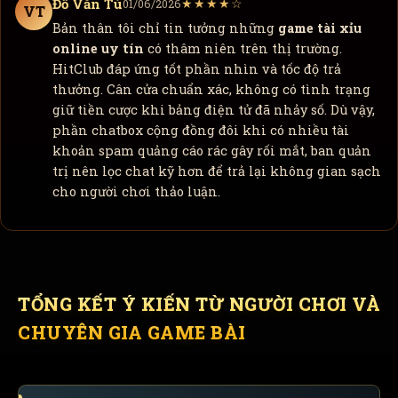
Đỗ Văn Tú
★★★★☆
01/06/2026
Tài khoản đã xác minh số điện thoại chính
VT
Bản thân tôi chỉ tin tưởng những
game tài xỉu
chủ
online uy tín
có thâm niên trên thị trường.
Số dư ví tối thiểu
100.000 VND
HitClub đáp ứng tốt phần nhìn và tốc độ trả
Hoàn thành đủ số vòng cược yêu cầu - thường
thưởng. Cân cửa chuẩn xác, không có tình trạng
là
25 lần
tổng vốn ban đầu nếu tài khoản đang
giữ tiền cược khi bảng điện tử đã nhảy số. Dù vậy,
dùng khuyến mãi chào mừng
phần chatbox cộng đồng đôi khi có nhiều tài
khoản spam quảng cáo rác gây rối mắt, ban quản
Thông tin ngân hàng thụ hưởng (tên chủ tài
trị nên lọc chat kỹ hơn để trả lại không gian sạch
khoản viết hoa không dấu, số tài khoản) trùng
cho người chơi thảo luận.
khớp với thông tin đã đăng ký ban đầu
Bốn lý do phổ biến khiến lệnh rút bị từ chối hoặc
chậm: họ tên ngân hàng không khớp tên đăng
ký tại
HitClub
, chưa đủ số vòng cược từ khuyến
TỔNG KẾT Ý KIẾN TỪ NGƯỜI CHƠI VÀ
mãi, gửi lệnh trong khung giờ bảo trì ngân hàng
(23h-1h)
, hoặc hệ thống phát hiện đăng nhập từ
CHUYÊN GIA GAME BÀI
nhiều IP bất thường trong cùng phiên.
Một tính năng đáng chú ý:
HitClub
sẽ tạm dừng