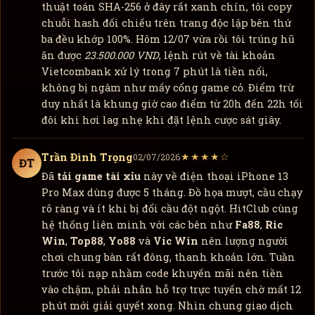
Linh với đồ họa 3D và hệ thống âm thanh chất
thuật toán SHA-256 ở đây rất xanh chín, tôi copy
lượng cao. Điểm thu hút chính là quỹ Jackpot
chuỗi hash đối chiếu trên trang độc lập bên thứ
tích lũy - tăng liên tục theo tổng tiền cược toàn
ba đều khớp 100%. Hôm 12/07 vừa rồi tôi trúng hũ
hệ thống cho đến khi một người chơi kích hoạt
ăn được
23.500.000 VND
, lệnh rút về tài khoản
Vietcombank xử lý trong 7 phút là tiền nổi,
được.
không bị ngâm như mấy cổng game cỏ. Điểm trừ
Cần nói thẳng một điểm:
HitClub
chưa công bố
duy nhất là khung giờ cao điểm từ 20h đến 22h tối
RTP chi tiết theo từng tựa slot - tiêu chuẩn bắt
đôi khi hơi lag nhẹ khi đặt lệnh cược sát giây.
buộc tại các cổng game được cấp phép MGA
(Malta Gaming Authority) và UKGC nhưng chưa
Trần Đình Trọng
★★★★☆
02/07/2026
ĐT
phổ biến ở thị trường Đông Nam Á. Người chơi
Đã
tải game tài xỉu
này về điện thoại iPhone 13
nên xem nhóm slot là giải trí có yếu tố may
Pro Max dùng được 5 tháng. Đồ họa mượt, cầu chạy
mắn cao, không phải chiến lược tối ưu tài chính.
rõ ràng và ít khi bị đổi cầu đột ngột. HitClub cùng
hệ thống liên minh với các bên như
Fa88
,
Ric
Kho game tại
Hit Club
còn mở rộng thêm: Bắn
Win
,
Top88
,
Yo88
và
Vic Win
nên lượng người
Cá đổi thưởng, Live Casino với dealer thật qua
chơi chung bàn rất đông, thanh khoản lớn. Tuần
video trực tiếp, Cá cược Thể thao, eSports, Đá Gà
trước tôi nạp nhầm code khuyến mãi nên tiền
trực tuyến và Xổ số tốc độ - đủ để người chơi
vào chậm, phải nhắn hỗ trợ trực tuyến chờ mất 12
chuyển sang thể loại khác mà không cần rời
phút mới giải quyết xong. Nhìn chung giao dịch