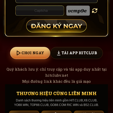
CHƠI NGAY
TẢI APP HITCLUB
Quý khách lưu ý: chỉ truy cập và tải app duy nhất tại
hitclubv.net
Mọi đường link khác đều là giả mạo
THƯƠNG HIỆU CÙNG LIÊN MINH
Danh sách thương hiệu liên minh gồm HIT.CLUB,X8.CLUB,
YO88.WIN, TOP88.CLUB, GO88.COM RIC.WIN và B52.CLUB.